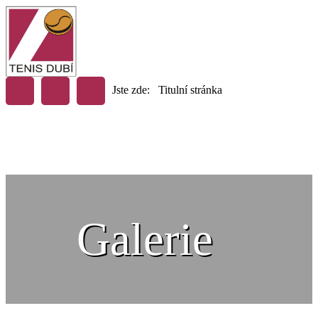
Jste zde:
Titulní stránka
Galerie